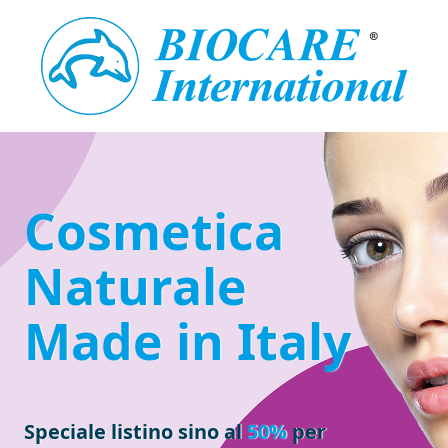
Cosmetica
Naturale
Made in Italy
Speciale listino sino al
50%
per