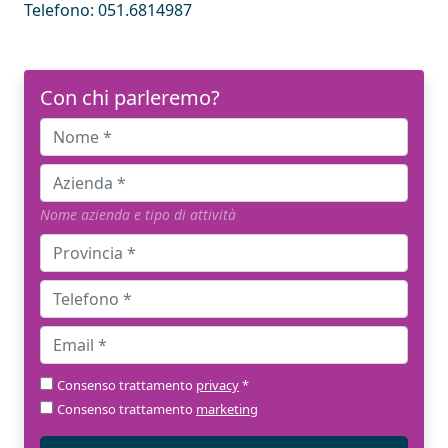
Telefono:
051.6814987
Con chi parleremo?
Nome azienda e tipo di attività
Consenso trattamento
privacy
*
Consenso trattamento
marketing