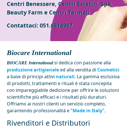
Centri Benessere, Centri Estetici, Spa,
Beauty Farm e Centri Termali
Contattaci:
051.6814987
Biocare International
si dedica con passione alla
BIOCARE International
produzione artigianale
ed alla vendita di
Cosmetici
a base di principi attivi
naturali
. La gamma esclusiva
di prodotti, trattamenti e rituali è stata concepita
con impareggiabile dedizione per offrire le soluzioni
scientifiche più efficaci e i risultati più duraturi.
Offriamo ai nostri clienti un servizio completo,
garantendo professionalità e "
Made in Italy
".
Rivenditori e Distributori