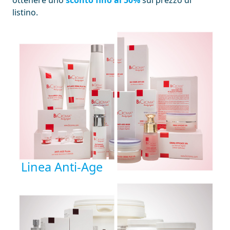
ottenere uno
sconto fino al 50%
sul prezzo di
listino.
Linea Anti-Age