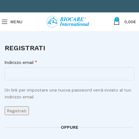
0
MENU
0,00
€
REGISTRATI
*
Indirizzo email
Un link per impostare una nuova password verrà inviato al tuo
indirizzo email.
Registrati
OPPURE