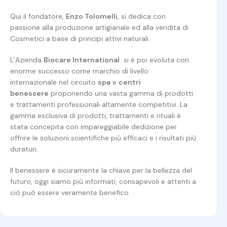
Qui il fondatore,
Enzo Tolomelli
, si dedica con
passione alla produzione artigianale ed alla vendita di
Cosmetici a base di principi attivi naturali.
L’Azienda
Biocare International
si è poi evoluta con
enorme successo come marchio di livello
internazionale nel circuito
spa
e
centri
benessere
proponendo una vasta gamma di prodotti
e trattamenti professionali altamente competitivi. La
gamma esclusiva di prodotti, trattamenti e rituali è
stata concepita con impareggiabile dedizione per
offrire le soluzioni scientifiche più efficaci e i risultati più
duraturi.
Il benessere è sicuramente la chiave per la bellezza del
futuro, oggi siamo più informati, consapevoli e attenti a
ciò può essere veramente benefico.