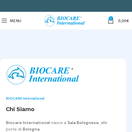
0
MENU
0,00
€
BIOCARE International
Chi Siamo
Biocare International
nasce a
Sala Bolognese
, alle
porte di
Bologna
.