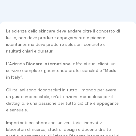
La scienza dello skincare deve andare oltre il concetto di
lusso, non deve produrre appagamento e piacere
istantanei, ma deve produrre soluzioni concrete e
risultati chiari e duraturi.
L’Azienda
Biocare International
offre ai suoi clienti un
servizio completo, garantendo professionalità e “
Made
in Italy
”.
Gli italiani sono riconosciuti in tutto il mondo per avere
un gusto impeccabile, un’attenzione meticolosa per il
dettaglio, e una passione per tutto ciò che è appagante
e sensuale.
Importanti collaborazioni universitarie, innovativi
laboratori di ricerca, studi di design e docenti di alto