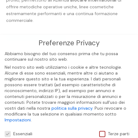
profilo, permettono all’Azienda
Biocare International
di
offrire metodiche operative uniche, linee cosmetiche
estremamente performanti e una continua formazione
commerciale.
ACQUISTA I NOSTRI PRODOTTI
Preferenze Privacy
Abbiamo bisogno del tuo consenso prima che tu possa
continuare sul nostro sito web.
Nel nostro sito web utilizziamo i cookie e altre tecnologie.
Alcune di esse sono essenziali, mentre altre ci aiutano a
migliorare questo sito e la tua esperienza.
I dati personali
possono essere trattati (ad esempio caratteristiche di
riconoscimento, indirizzi IP), ad esempio per annunci e
contenuti personalizzati o per la misurazione di annunci e
contenuti.
Potete trovare maggiori informazioni sull'uso dei
vostri dati nella nostra
politica sulla privacy
.
Puoi revocare o
modificare la tua selezione in qualsiasi momento sotto
Impostazioni
.
Preferenze Privacy
Essenziali
Terze parti