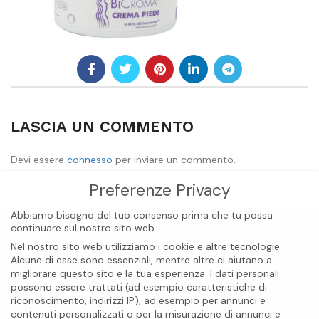
LASCIA UN COMMENTO
Devi essere
connesso
per inviare un commento.
Preferenze Privacy
Abbiamo bisogno del tuo consenso prima che tu possa
continuare sul nostro sito web.
Nel nostro sito web utilizziamo i cookie e altre tecnologie.
Alcune di esse sono essenziali, mentre altre ci aiutano a
migliorare questo sito e la tua esperienza.
I dati personali
possono essere trattati (ad esempio caratteristiche di
riconoscimento, indirizzi IP), ad esempio per annunci e
contenuti personalizzati o per la misurazione di annunci e
BIOCARE INTERNATIONAL S.A.S