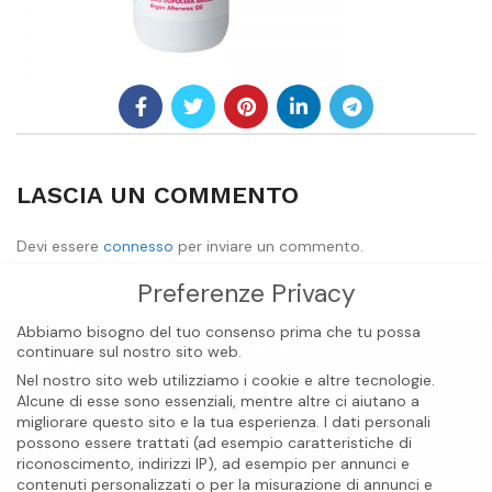
LASCIA UN COMMENTO
Devi essere
connesso
per inviare un commento.
Preferenze Privacy
Abbiamo bisogno del tuo consenso prima che tu possa
continuare sul nostro sito web.
Nel nostro sito web utilizziamo i cookie e altre tecnologie.
Alcune di esse sono essenziali, mentre altre ci aiutano a
migliorare questo sito e la tua esperienza.
I dati personali
possono essere trattati (ad esempio caratteristiche di
riconoscimento, indirizzi IP), ad esempio per annunci e
contenuti personalizzati o per la misurazione di annunci e
BIOCARE INTERNATIONAL S.A.S