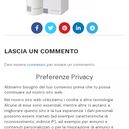
LASCIA UN COMMENTO
Devi essere
connesso
per inviare un commento.
Preferenze Privacy
Abbiamo bisogno del tuo consenso prima che tu possa
continuare sul nostro sito web.
Nel nostro sito web utilizziamo i cookie e altre tecnologie.
Alcune di esse sono essenziali, mentre altre ci aiutano a
migliorare questo sito e la tua esperienza.
I dati personali
possono essere trattati (ad esempio caratteristiche di
riconoscimento, indirizzi IP), ad esempio per annunci e
contenuti personalizzati o per la misurazione di annunci e
BIOCARE INTERNATIONAL S.A.S