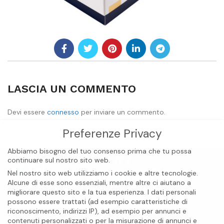
LASCIA UN COMMENTO
Devi essere
connesso
per inviare un commento.
Preferenze Privacy
Abbiamo bisogno del tuo consenso prima che tu possa
continuare sul nostro sito web.
Nel nostro sito web utilizziamo i cookie e altre tecnologie.
Alcune di esse sono essenziali, mentre altre ci aiutano a
migliorare questo sito e la tua esperienza.
I dati personali
possono essere trattati (ad esempio caratteristiche di
riconoscimento, indirizzi IP), ad esempio per annunci e
contenuti personalizzati o per la misurazione di annunci e
BIOCARE INTERNATIONAL S.A.S