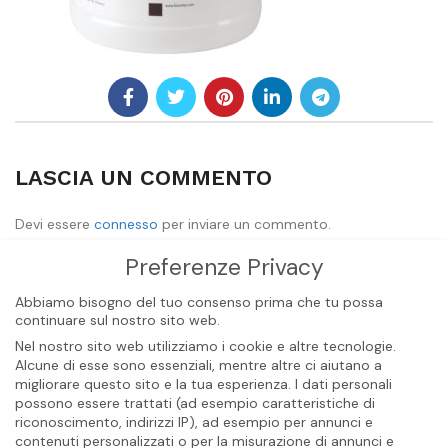
LASCIA UN COMMENTO
Devi essere
connesso
per inviare un commento.
Preferenze Privacy
Abbiamo bisogno del tuo consenso prima che tu possa
continuare sul nostro sito web.
Nel nostro sito web utilizziamo i cookie e altre tecnologie.
Alcune di esse sono essenziali, mentre altre ci aiutano a
migliorare questo sito e la tua esperienza.
I dati personali
possono essere trattati (ad esempio caratteristiche di
riconoscimento, indirizzi IP), ad esempio per annunci e
contenuti personalizzati o per la misurazione di annunci e
BIOCARE INTERNATIONAL S.A.S