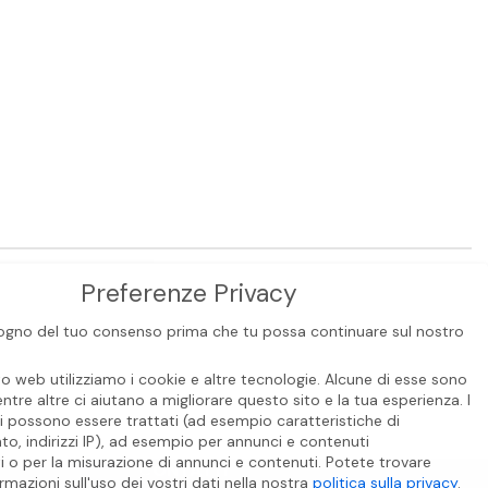
Preferenze Privacy
gno del tuo consenso prima che tu possa continuare sul nostro
to web utilizziamo i cookie e altre tecnologie. Alcune di esse sono
entre altre ci aiutano a migliorare questo sito e la tua esperienza.
I
i possono essere trattati (ad esempio caratteristiche di
o, indirizzi IP), ad esempio per annunci e contenuti
i o per la misurazione di annunci e contenuti.
Potete trovare
CONTATTI
rmazioni sull'uso dei vostri dati nella nostra
politica sulla privacy
.