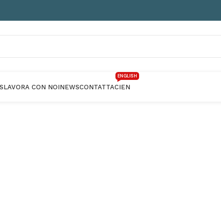
ENGLISH
S
LAVORA CON NOI
NEWS
CONTATTACI
EN