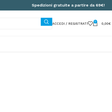
Spedizioni gratuite a partire da 69€!
0
ACCEDI / REGISTRATI
0,00
€