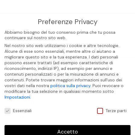
Preferenze Privacy
Abbiamo bisogno del tuo consenso prima che tu possa
continuare sul nostro sito web.
Nel nostro sito web utilizziamo i cookie e altre tecnologie.
Alcune di esse sono essenziali, mentre altre ci aiutano a
migliorare questo sito e la tua esperienza.
I dati personali
possono essere trattati (ad esempio caratteristiche di
riconoscimento, indirizzi IP), ad esempio per annunci e
contenuti personalizzati o per la misurazione di annunci e
contenuti.
Potete trovare maggiori informazioni sull'uso dei
vostri dati nella nostra
politica sulla privacy
.
Puoi revocare o
modificare la tua selezione in qualsiasi momento sotto
Impostazioni
.
BIOCARE INTERNATIONAL S.A.S
Preferenze Privacy
Essenziali
Terze parti
INFO UTILI
Accetto