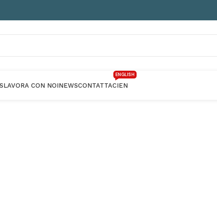
ENGLISH
S
LAVORA CON NOI
NEWS
CONTATTACI
EN