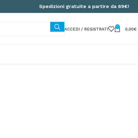
Spedizioni gratuite a partire da 69€!
0
ACCEDI / REGISTRATI
0,00
€