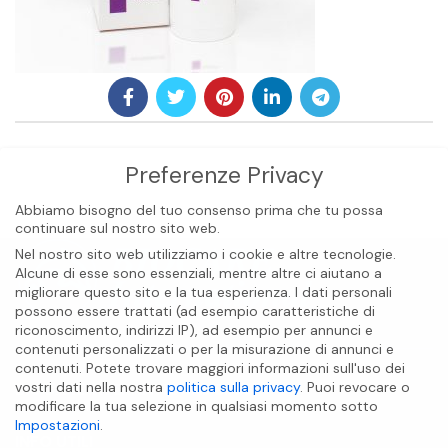
Preferenze Privacy
Abbiamo bisogno del tuo consenso prima che tu possa
continuare sul nostro sito web.
Nel nostro sito web utilizziamo i cookie e altre tecnologie.
Alcune di esse sono essenziali, mentre altre ci aiutano a
migliorare questo sito e la tua esperienza.
I dati personali
possono essere trattati (ad esempio caratteristiche di
riconoscimento, indirizzi IP), ad esempio per annunci e
contenuti personalizzati o per la misurazione di annunci e
contenuti.
Potete trovare maggiori informazioni sull'uso dei
vostri dati nella nostra
politica sulla privacy
.
Puoi revocare o
BIOCARE INTERNATIONAL S.A.S
modificare la tua selezione in qualsiasi momento sotto
Impostazioni
.
INFO UTILI