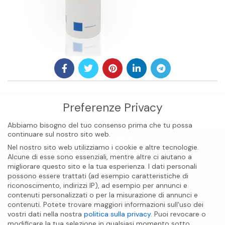
Preferenze Privacy
Abbiamo bisogno del tuo consenso prima che tu possa
continuare sul nostro sito web.
Nel nostro sito web utilizziamo i cookie e altre tecnologie.
Alcune di esse sono essenziali, mentre altre ci aiutano a
migliorare questo sito e la tua esperienza.
I dati personali
possono essere trattati (ad esempio caratteristiche di
riconoscimento, indirizzi IP), ad esempio per annunci e
contenuti personalizzati o per la misurazione di annunci e
BIOCARE INTERNATIONAL S.A.S
contenuti.
Potete trovare maggiori informazioni sull'uso dei
vostri dati nella nostra
politica sulla privacy
.
Puoi revocare o
modificare la tua selezione in qualsiasi momento sotto