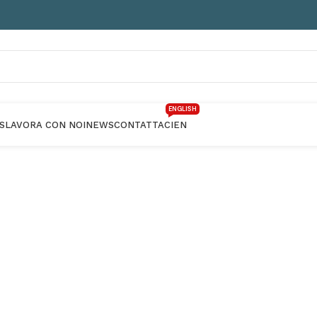
ENGLISH
S
LAVORA CON NOI
NEWS
CONTATTACI
EN