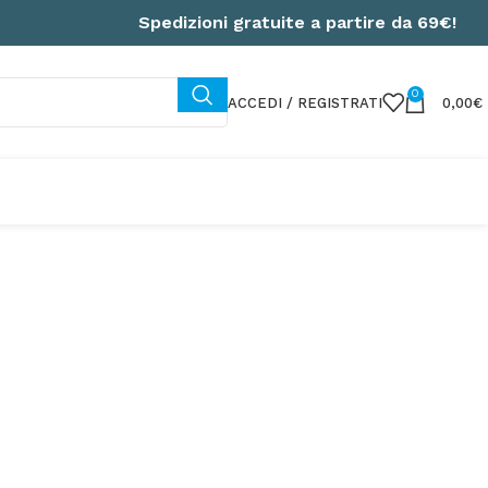
Spedizioni gratuite a partire da 69€!
0
ACCEDI / REGISTRATI
0,00
€