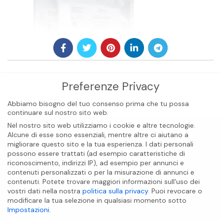
Preferenze Privacy
Abbiamo bisogno del tuo consenso prima che tu possa
continuare sul nostro sito web.
Nel nostro sito web utilizziamo i cookie e altre tecnologie.
Alcune di esse sono essenziali, mentre altre ci aiutano a
migliorare questo sito e la tua esperienza.
I dati personali
possono essere trattati (ad esempio caratteristiche di
riconoscimento, indirizzi IP), ad esempio per annunci e
contenuti personalizzati o per la misurazione di annunci e
contenuti.
Potete trovare maggiori informazioni sull'uso dei
vostri dati nella nostra
politica sulla privacy
.
Puoi revocare o
BIOCARE INTERNATIONAL S.A.S
modificare la tua selezione in qualsiasi momento sotto
Impostazioni
.
INFO UTILI