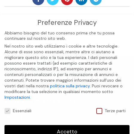
Preferenze Privacy
Abbiamo bisogno del tuo consenso prima che tu possa
continuare sul nostro sito web.
Nel nostro sito web utilizziamo i cookie e altre tecnologie.
Alcune di esse sono essenziali, mentre altre ci aiutano a
migliorare questo sito e la tua esperienza.
I dati personali
possono essere trattati (ad esempio caratteristiche di
riconoscimento, indirizzi IP), ad esempio per annunci e
contenuti personalizzati o per la misurazione di annunci e
contenuti.
Potete trovare maggiori informazioni sull'uso dei
vostri dati nella nostra
politica sulla privacy
.
Puoi revocare o
modificare la tua selezione in qualsiasi momento sotto
Impostazioni
.
BIOCARE INTERNATIONAL S.A.S
Preferenze Privacy
Essenziali
Terze parti
INFO UTILI
Accetto