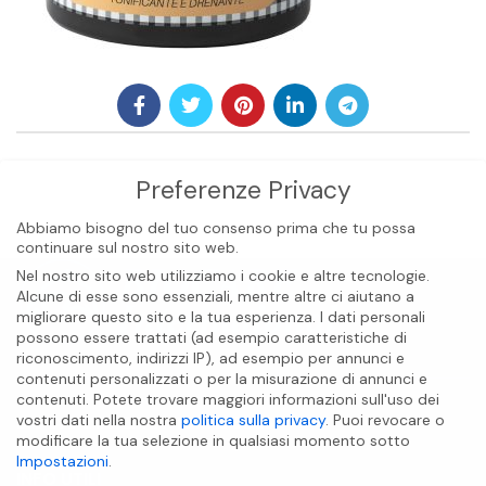
Preferenze Privacy
Abbiamo bisogno del tuo consenso prima che tu possa
continuare sul nostro sito web.
Nel nostro sito web utilizziamo i cookie e altre tecnologie.
Alcune di esse sono essenziali, mentre altre ci aiutano a
migliorare questo sito e la tua esperienza.
I dati personali
possono essere trattati (ad esempio caratteristiche di
riconoscimento, indirizzi IP), ad esempio per annunci e
contenuti personalizzati o per la misurazione di annunci e
contenuti.
Potete trovare maggiori informazioni sull'uso dei
vostri dati nella nostra
politica sulla privacy
.
Puoi revocare o
BIOCARE INTERNATIONAL S.A.S
modificare la tua selezione in qualsiasi momento sotto
Impostazioni
.
INFO UTILI