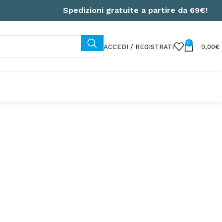
Spedizioni gratuite a partire da 69€!
0
ACCEDI / REGISTRATI
0,00
€