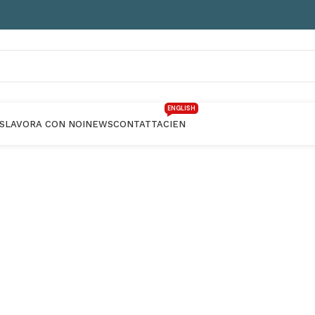
ENGLISH
S
LAVORA CON NOI
NEWS
CONTATTACI
EN