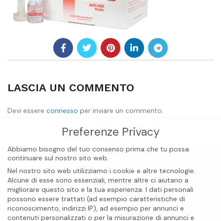
LASCIA UN COMMENTO
Devi essere
connesso
per inviare un commento.
Preferenze Privacy
Abbiamo bisogno del tuo consenso prima che tu possa
continuare sul nostro sito web.
Nel nostro sito web utilizziamo i cookie e altre tecnologie.
Alcune di esse sono essenziali, mentre altre ci aiutano a
migliorare questo sito e la tua esperienza.
I dati personali
possono essere trattati (ad esempio caratteristiche di
riconoscimento, indirizzi IP), ad esempio per annunci e
contenuti personalizzati o per la misurazione di annunci e
BIOCARE INTERNATIONAL S.A.S