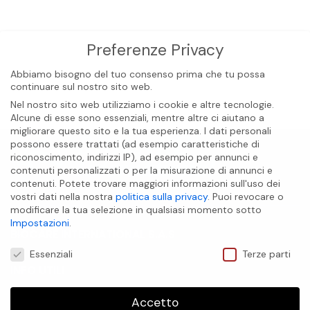
Preferenze Privacy
Abbiamo bisogno del tuo consenso prima che tu possa
continuare sul nostro sito web.
Nel nostro sito web utilizziamo i cookie e altre tecnologie.
Alcune di esse sono essenziali, mentre altre ci aiutano a
migliorare questo sito e la tua esperienza.
I dati personali
possono essere trattati (ad esempio caratteristiche di
riconoscimento, indirizzi IP), ad esempio per annunci e
contenuti personalizzati o per la misurazione di annunci e
contenuti.
Potete trovare maggiori informazioni sull'uso dei
vostri dati nella nostra
politica sulla privacy
.
Puoi revocare o
modificare la tua selezione in qualsiasi momento sotto
Impostazioni
.
BIOCARE INTERNATIONAL S.A.S
Preferenze Privacy
Essenziali
Terze parti
INFO UTILI
Accetto