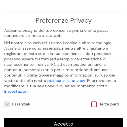
Preferenze Privacy
Abbiamo bisogno del tuo consenso prima che tu possa
continuare sul nostro sito web.
Nel nostro sito web utilizziamo i cookie e altre tecnologie.
Alcune di esse sono essenziali, mentre altre ci aiutano a
migliorare questo sito e la tua esperienza.
I dati personali
possono essere trattati (ad esempio caratteristiche di
riconoscimento, indirizzi IP), ad esempio per annunci e
contenuti personalizzati o per la misurazione di annunci e
contenuti.
Potete trovare maggiori informazioni sull'uso dei
vostri dati nella nostra
politica sulla privacy
.
Puoi revocare o
modificare la tua selezione in qualsiasi momento sotto
Impostazioni
.
BIOCARE INTERNATIONAL S.A.S
Preferenze Privacy
Essenziali
Terze parti
INFO UTILI
Accetto