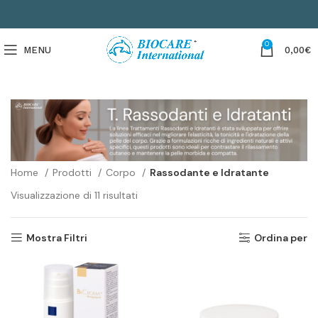
0
MENU
0,00
€
Home
Prodotti
Corpo
Rassodante e Idratante
Visualizzazione di 11 risultati
Mostra Filtri
Ordina per