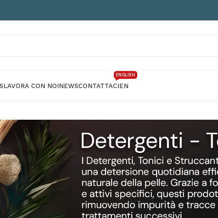
ENGLISH
S
LAVORA CON NOI
NEWS
CONTATTACI
EN