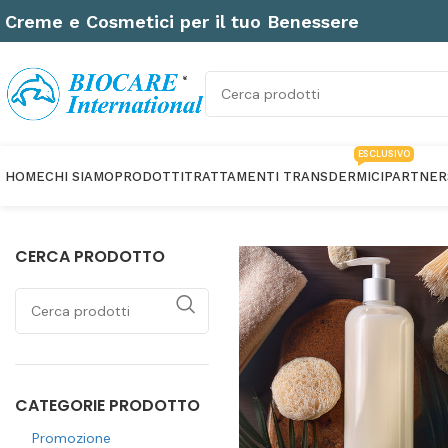
Creme e Cosmetici per il tuo Benessere
ESCLUSIVO
HOME
CHI SIAMO
PRODOTTI
TRATTAMENTI TRANSDERMICI
PARTNER
CERCA PRODOTTO
CATEGORIE PRODOTTO
Promozione