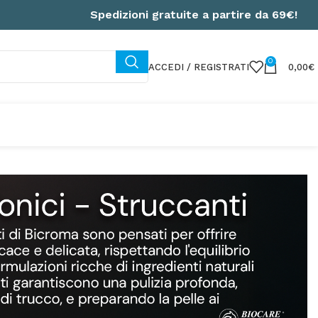
Spedizioni gratuite a partire da 69€!
0
ACCEDI / REGISTRATI
0,00
€