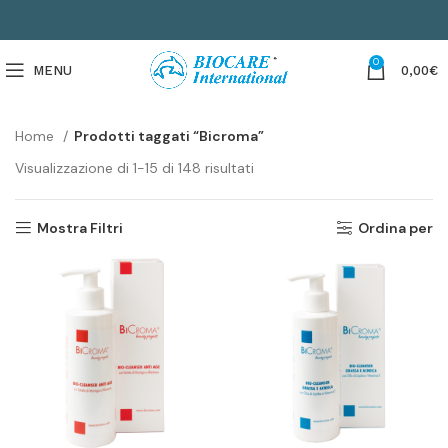
0
MENU
0,00
€
Home
Prodotti taggati “Bicroma”
Visualizzazione di 1-15 di 148 risultati
Mostra Filtri
Ordina per