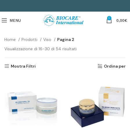
0
MENU
0,00
€
Home
Prodotti
Viso
Pagina 2
Visualizzazione di 16-30 di 54 risultati
Mostra Filtri
Ordina per