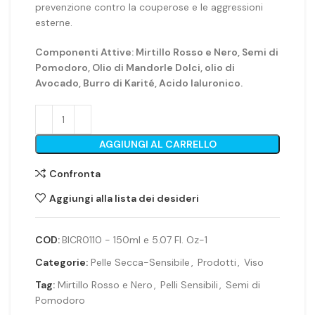
prevenzione contro la couperose e le aggressioni
esterne.
Componenti Attive:
Mirtillo Rosso e Nero, Semi di
Pomodoro, Olio di Mandorle Dolci, olio di
Avocado, Burro di Karité, Acido Ialuronico.
AGGIUNGI AL CARRELLO
Confronta
Aggiungi alla lista dei desideri
COD:
BICR0110 - 150ml e 5.07 Fl. Oz-1
Categorie:
Pelle Secca-Sensibile
,
Prodotti
,
Viso
Tag:
Mirtillo Rosso e Nero
,
Pelli Sensibili
,
Semi di
Pomodoro